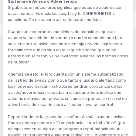
Sistema de Avisos o Advertencia
Si publicas en estos foros significa que estás de acuerdo con
estas normas. Es decir, las aceptas y te COMPROMETES a
cumplirlas. De no hacerlo así, se tomarán medidas.
Cuando un moderador o administrador considere que un
usuario se ha saltado una norma o que ha cometido una falta,
se le enviará un aviso mediante mensaje privado, explicando
formalmente qué ha sido aquello que ha hecho que no ha
estado bien, la razón, y una invitación a leerse las normas antes
de publicar.
Además de esto, el foro cuenta con un sistema automatizado
de rastreo de avisos, por lo que tanto el usuario alertado como
los moderadores/administradores tendrán constancia de los
avisos/advertencias lanzadas a un usuario. Esto implica que
además del aviso por privado, se sumarán puntos en el nivel de
advertencia del usuario, para así poder llevar un control.
Dependiendo de la gravedad, se añadirán más o menos avisos.
Cada usuario dispone de 10 advertencias. Una falta "leve" (por
ejemplo comentar algo de un programa ilegal, mencionar un
exploit, etc.) supondrá aumentar el nivel en 1. Obviamente si ese