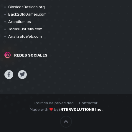
ClasicosBasicos.org
Back2OldGames.com
Arcadium.es
TodasTusPelis.com
AnalizaTuWeb.com
REDES SOCIALES
Política de privacidad
Contactar
Made with
by
iNTERVOLUTIONS Inc.