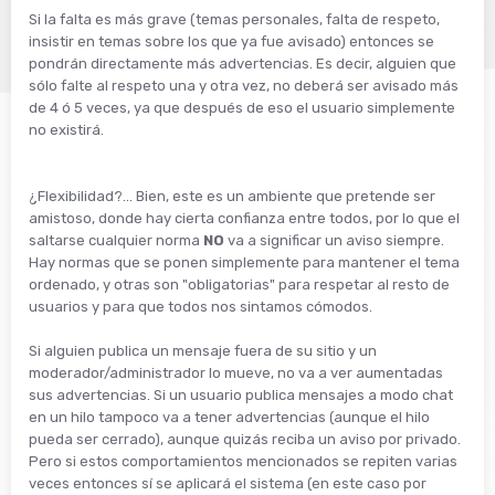
Si la falta es más grave (temas personales, falta de respeto,
insistir en temas sobre los que ya fue avisado) entonces se
pondrán directamente más advertencias. Es decir, alguien que
sólo falte al respeto una y otra vez, no deberá ser avisado más
de 4 ó 5 veces, ya que después de eso el usuario simplemente
no existirá.
¿Flexibilidad?... Bien, este es un ambiente que pretende ser
amistoso, donde hay cierta confianza entre todos, por lo que el
saltarse cualquier norma
NO
va a significar un aviso siempre.
Hay normas que se ponen simplemente para mantener el tema
ordenado, y otras son "obligatorias" para respetar al resto de
usuarios y para que todos nos sintamos cómodos.
Si alguien publica un mensaje fuera de su sitio y un
moderador/administrador lo mueve, no va a ver aumentadas
sus advertencias. Si un usuario publica mensajes a modo chat
en un hilo tampoco va a tener advertencias (aunque el hilo
pueda ser cerrado), aunque quizás reciba un aviso por privado.
Pero si estos comportamientos mencionados se repiten varias
veces entonces sí se aplicará el sistema (en este caso por