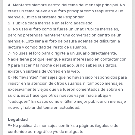
4- Mantente siempre dentro del tema del mensaje principal. No
crees un tema nuevo en el foro principal como respuesta a un
mensaje, utiliza el sistema de Responder.
5- Publica cada mensaje en el foro adecuado.
6- No uses el foro como si fuese un Chat. Publica mensajes,
pero no pretendas mantener una conversación dentro de un
mensaje. Esto llena el foro de basura además de dificultar la
lectura y comodidad del resto de usuarios.
7- No uses el foro para dirigirte a un usuario directamente.
Nadie tiene por qué leer que estas interesado en contactar con
X para hacer Y la noche del sábado. Si no sabes sus datos,
existe un sistema de Correo en la web.
8- No "levantes" mensajes que no hayan sido respondidos para
insistir en la atención de otros usuarios, ni tampoco mensajes
excesivamente viejos que ya fueron comentados de sobra en
su día, esto hace que otros nuevos vayan hacia abajo y
"caduquen". En casos como el último mejor publicar un mensaje
nuevo y hablar del tema en actualidad.
Legalidad
9- No publicarás mensajes con links a páginas ilegales o de
contenido pornográfico y/o de mal gusto.