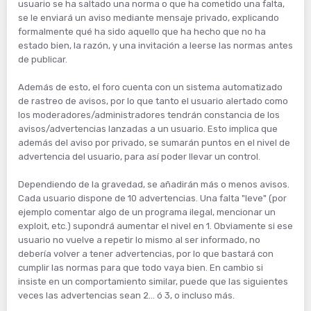
usuario se ha saltado una norma o que ha cometido una falta,
se le enviará un aviso mediante mensaje privado, explicando
formalmente qué ha sido aquello que ha hecho que no ha
estado bien, la razón, y una invitación a leerse las normas antes
de publicar.
Además de esto, el foro cuenta con un sistema automatizado
de rastreo de avisos, por lo que tanto el usuario alertado como
los moderadores/administradores tendrán constancia de los
avisos/advertencias lanzadas a un usuario. Esto implica que
además del aviso por privado, se sumarán puntos en el nivel de
advertencia del usuario, para así poder llevar un control.
Dependiendo de la gravedad, se añadirán más o menos avisos.
Cada usuario dispone de 10 advertencias. Una falta "leve" (por
ejemplo comentar algo de un programa ilegal, mencionar un
exploit, etc.) supondrá aumentar el nivel en 1. Obviamente si ese
usuario no vuelve a repetir lo mismo al ser informado, no
debería volver a tener advertencias, por lo que bastará con
cumplir las normas para que todo vaya bien. En cambio si
insiste en un comportamiento similar, puede que las siguientes
veces las advertencias sean 2... ó 3, o incluso más.