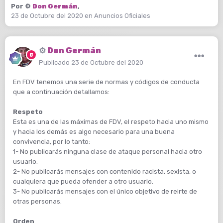
Por
⚙️
Don Germán
,
23 de Octubre del 2020
en
Anuncios Oficiales
⚙️
Don Germán
Publicado
23 de Octubre del 2020
En FDV tenemos una serie de normas y códigos de conducta
que a continuación detallamos:
Respeto
Esta es una de las máximas de FDV, el respeto hacia uno mismo
y hacia los demás es algo necesario para una buena
convivencia, por lo tanto:
1- No publicarás ninguna clase de ataque personal hacia otro
usuario.
2- No publicarás mensajes con contenido racista, sexista, o
cualquiera que pueda ofender a otro usuario.
3- No publicarás mensajes con el único objetivo de reirte de
otras personas.
Orden