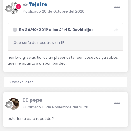
✒️
Tojeiro
Publicado
28 de Octubre del 2020
En 26/10/2019 a las 21:43,
David
dijo:
¡Qué sería de nosotros sin ti!
hombre gracias tío! es un placer estar con vosotros ya sabes
que me apunto a un bombardeo.
3 weeks later...
🙍‍♂️
pepe
Publicado
15 de Noviembre del 2020
este tema esta repetido?