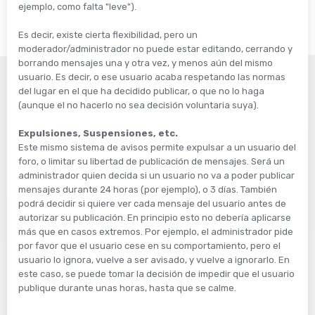
ejemplo, como falta "leve").
Es decir, existe cierta flexibilidad, pero un
moderador/administrador no puede estar editando, cerrando y
borrando mensajes una y otra vez, y menos aún del mismo
usuario. Es decir, o ese usuario acaba respetando las normas
del lugar en el que ha decidido publicar, o que no lo haga
(aunque el no hacerlo no sea decisión voluntaria suya).
Expulsiones, Suspensiones, etc.
Este mismo sistema de avisos permite expulsar a un usuario del
foro, o limitar su libertad de publicación de mensajes. Será un
administrador quien decida si un usuario no va a poder publicar
mensajes durante 24 horas (por ejemplo), o 3 días. También
podrá decidir si quiere ver cada mensaje del usuario antes de
autorizar su publicación. En principio esto no debería aplicarse
más que en casos extremos. Por ejemplo, el administrador pide
por favor que el usuario cese en su comportamiento, pero el
usuario lo ignora, vuelve a ser avisado, y vuelve a ignorarlo. En
este caso, se puede tomar la decisión de impedir que el usuario
publique durante unas horas, hasta que se calme.