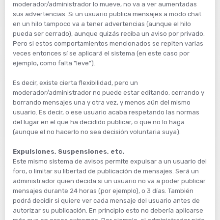
moderador/administrador lo mueve, no va a ver aumentadas
sus advertencias. Si un usuario publica mensajes a modo chat
en un hilo tampoco va a tener advertencias (aunque el hilo
pueda ser cerrado), aunque quizás reciba un aviso por privado.
Pero si estos comportamientos mencionados se repiten varias
veces entonces sí se aplicará el sistema (en este caso por
ejemplo, como falta "leve").
Es decir, existe cierta flexibilidad, pero un
moderador/administrador no puede estar editando, cerrando y
borrando mensajes una y otra vez, y menos aún del mismo
usuario. Es decir, o ese usuario acaba respetando las normas
del lugar en el que ha decidido publicar, o que no lo haga
(aunque el no hacerlo no sea decisión voluntaria suya).
Expulsiones, Suspensiones, etc.
Este mismo sistema de avisos permite expulsar a un usuario del
foro, o limitar su libertad de publicación de mensajes. Será un
administrador quien decida si un usuario no va a poder publicar
mensajes durante 24 horas (por ejemplo), o 3 días. También
podrá decidir si quiere ver cada mensaje del usuario antes de
autorizar su publicación. En principio esto no debería aplicarse