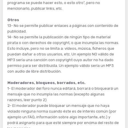
programa se puede hacer esto, o esto otro", pero no
mencionarlo, publicar links, etc.
Otros
13- No se permite publicar enlaces a páginas con contenido de
publicidad.
14- No se permite la publicación de ningún tipo de material
pirata o con derechos de copyright, o que incumpla las normas.
Esto incluye, pero no se limita a: vídeos, música, ficheros que
puedan dañar a otros usuarios, etc. Un ejemplo NO válido de
MP3 sería una canción con copyright cuyo autor no ha dado
permiso para ser distribuida. Un ejemplo válido sería un MP3
con audio de libre distribución.
Moderadores, bloqueos, borrados, etc.
1- El moderador del foro nunca editará, borrará o bloqueará un
mensaje que no incumpla las normas (excepto algunas
razones, leer punto 2)
2- El moderador puede bloquear un mensaje que no haya
violado ninguna norma cuando éste es de interés común (por
ejemplo un FAQ, información sobre algo importante, etc.) y
podrá asignarlo para que esté siempre por encima del resto de