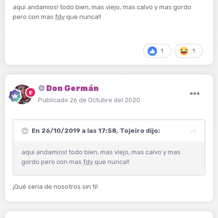
aqui andamios! todo bien, mas viejo, mas calvo y mas gordo
pero con mas
fdv
que nunca!!
1
1
⚙️
Don Germán
Publicado
26 de Octubre del 2020
En 26/10/2019 a las 17:58,
Tojeiro
dijo:
aqui andamios! todo bien, mas viejo, mas calvo y mas
gordo pero con mas
fdv
que nunca!!
¡Qué sería de nosotros sin ti!