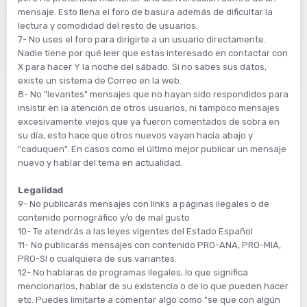
mensaje. Esto llena el foro de basura además de dificultar la
lectura y comodidad del resto de usuarios.
7- No uses el foro para dirigirte a un usuario directamente.
Nadie tiene por qué leer que estas interesado en contactar con
X para hacer Y la noche del sábado. Si no sabes sus datos,
existe un sistema de Correo en la web.
8- No "levantes" mensajes que no hayan sido respondidos para
insistir en la atención de otros usuarios, ni tampoco mensajes
excesivamente viejos que ya fueron comentados de sobra en
su día, esto hace que otros nuevos vayan hacia abajo y
"caduquen". En casos como el último mejor publicar un mensaje
nuevo y hablar del tema en actualidad.
Legalidad
9- No publicarás mensajes con links a páginas ilegales o de
contenido pornográfico y/o de mal gusto.
10- Te atendrás a las leyes vigentes del Estado Español
11- No publicarás mensajes con contenido PRO-ANA, PRO-MIA,
PRO-SI o cualquiera de sus variantes.
12- No hablaras de programas ilegales, lo que significa
mencionarlos, hablar de su existencia o de lo que pueden hacer
etc. Puedes limitarte a comentar algo como "se que con algún