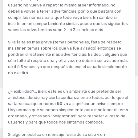
usuario no vuelve a repetir lo mismo al ser informado, no
debería volver a tener advertencias, por lo que bastará con
cumplir las normas para que todo vaya bien. En cambio si
insiste en un comportamiento similar, puede que las siguientes
veces las advertencias sean 2... ó 3, o incluso más.
Si la falta es más grave (temas personales, falta de respeto,
insistir en temas sobre los que ya fue avisado) entonces se
pondrán directamente más advertencias. Es decir, alguien que
sólo falte al respeto una y otra vez, no deberá ser avisado más
de 4 ó 5 veces, ya que después de eso el usuario simplemente
no existirá.
¿Flexibilidad?... Bien, este es un ambiente que pretende ser
amistoso, donde hay cierta confianza entre todos, por lo que el
saltarse cualquier norma
NO
va a significar un aviso siempre.
Hay normas que se ponen simplemente para mantener el tema
ordenado, y otras son "obligatorias" para respetar al resto de
usuarios y para que todos nos sintamos cómodos.
Si alguien publica un mensaje fuera de su sitio y un