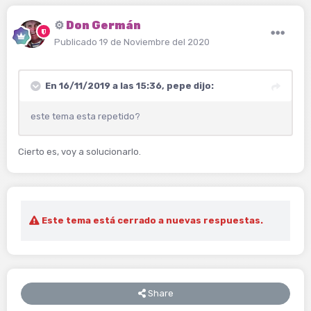
⚙️
Don Germán
Publicado
19 de Noviembre del 2020
En 16/11/2019 a las 15:36,
pepe
dijo:
este tema esta repetido?
Cierto es, voy a solucionarlo.
Este tema está cerrado a nuevas respuestas.
Share