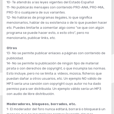
10- Te atendrás a las leyes vigentes del Estado Español
11- No publicarás mensajes con contenido PRO-ANA, PRO-MIA,
PRO-SI o cualquiera de sus variantes.
12- No hablaras de programas ilegales, lo que significa
mencionarlos, hablar de su existencia o de lo que pueden hacer
etc. Puedes limitarte a comentar algo como "se que con algún
programa se puede hacer esto, o esto otro", pero no
mencionarlo, publicar links, etc.
Otros
13- No se permite publicar enlaces a páginas con contenido de
publicidad.
14- No se permite la publicación de ningún tipo de material
pirata o con derechos de copyright, o que incumpla las normas.
Esto incluye, pero no se limita a: vídeos, música, ficheros que
puedan dañar a otros usuarios, etc. Un ejemplo NO válido de
MP3 sería una canción con copyright cuyo autor no ha dado
permiso para ser distribuida. Un ejemplo válido sería un MP3
con audio de libre distribución.
Moderadores, bloqueos, borrados, etc.
1- El moderador del foro nunca editará, borrará o bloqueará un