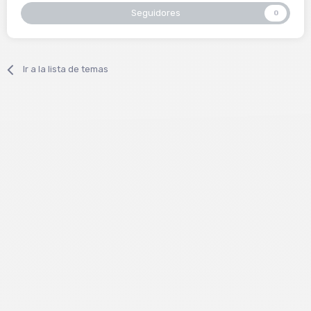
Seguidores
0
Ir a la lista de temas