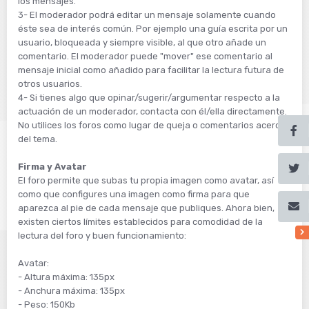
los mensajes.
3- El moderador podrá editar un mensaje solamente cuando
éste sea de interés común. Por ejemplo una guía escrita por un
usuario, bloqueada y siempre visible, al que otro añade un
comentario. El moderador puede "mover" ese comentario al
mensaje inicial como añadido para facilitar la lectura futura de
otros usuarios.
4- Si tienes algo que opinar/sugerir/argumentar respecto a la
actuación de un moderador, contacta con él/ella directamente.
No utilices los foros como lugar de queja o comentarios acerca
del tema.
Firma y Avatar
El foro permite que subas tu propia imagen como avatar, así
como que configures una imagen como firma para que
aparezca al pie de cada mensaje que publiques. Ahora bien,
existen ciertos límites establecidos para comodidad de la
lectura del foro y buen funcionamiento:
Avatar:
- Altura máxima: 135px
- Anchura máxima: 135px
- Peso: 150Kb