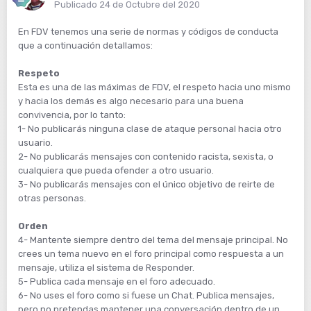
Publicado
24 de Octubre del 2020
En FDV tenemos una serie de normas y códigos de conducta
que a continuación detallamos:
Respeto
Esta es una de las máximas de FDV, el respeto hacia uno mismo
y hacia los demás es algo necesario para una buena
convivencia, por lo tanto:
1- No publicarás ninguna clase de ataque personal hacia otro
usuario.
2- No publicarás mensajes con contenido racista, sexista, o
cualquiera que pueda ofender a otro usuario.
3- No publicarás mensajes con el único objetivo de reirte de
otras personas.
Orden
4- Mantente siempre dentro del tema del mensaje principal. No
crees un tema nuevo en el foro principal como respuesta a un
mensaje, utiliza el sistema de Responder.
5- Publica cada mensaje en el foro adecuado.
6- No uses el foro como si fuese un Chat. Publica mensajes,
pero no pretendas mantener una conversación dentro de un