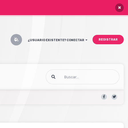
×
REGISTRAR
¿USUARIO EXISTENTE? CONECTAR