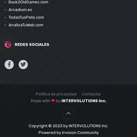
Back2OldGames.com
Arcadium.es
TodasTusPelis.com
AnalizaTuWeb.com
REDES SOCIALES
Política de privacidad
Contactar
Made with
by
iNTERVOLUTIONS Inc.
Copyright © 2023 by iNTERVOLUTIONS Inc.
Powered by Invision Community